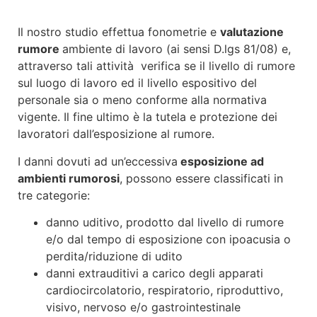
Il nostro studio effettua fonometrie e
valutazione
rumore
ambiente di lavoro (ai sensi D.lgs 81/08) e,
attraverso tali attività verifica se il livello di rumore
sul luogo di lavoro ed il livello espositivo del
personale sia o meno conforme alla normativa
vigente. Il fine ultimo è la tutela e protezione dei
lavoratori dall’esposizione al rumore.
I danni dovuti ad un’eccessiva
esposizione ad
ambienti rumorosi
, possono essere classificati in
tre categorie:
danno uditivo, prodotto dal livello di rumore
e/o dal tempo di esposizione con ipoacusia o
perdita/riduzione di udito
danni extrauditivi a carico degli apparati
cardiocircolatorio, respiratorio, riproduttivo,
visivo, nervoso e/o gastrointestinale