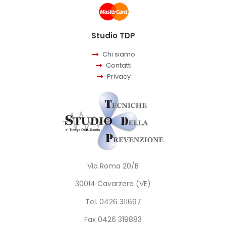
Studio TDP
Chi siamo
Contatti
Privacy
Via Roma 20/B
30014 Cavarzere (VE)
Tel. 0426 311697
Fax 0426 319883