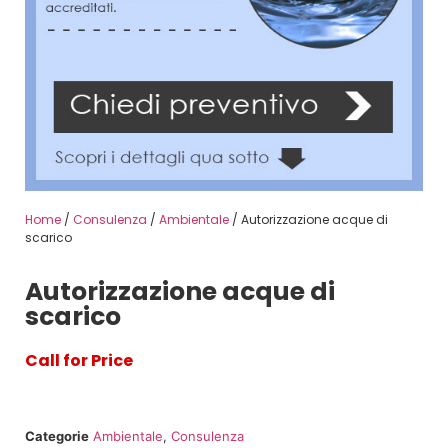
Home
/
Consulenza
/
Ambientale
/ Autorizzazione acque di
scarico
Autorizzazione acque di
scarico
Call for Price
Categorie
Ambientale
,
Consulenza