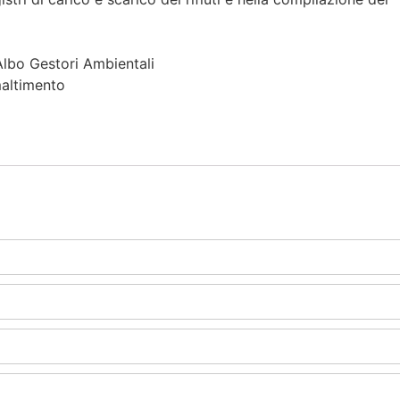
Albo Gestori Ambientali
smaltimento