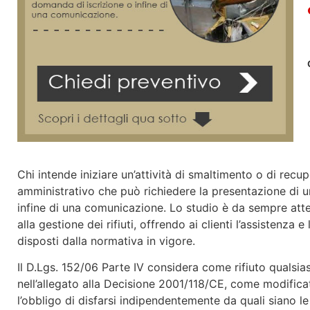
Chi intende iniziare un’attività di smaltimento o di recup
amministrativo che può richiedere la presentazione di 
infine di una comunicazione. Lo studio è da sempre att
alla gestione dei rifiuti, offrendo ai clienti l’assistenz
disposti dalla normativa in vigore.
Il D.Lgs. 152/06 Parte IV considera come rifiuto qualsia
nell’allegato alla Decisione 2001/118/CE, come modificata
l’obbligo di disfarsi indipendentemente da quali siano le