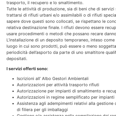
trasporto, il recupero e lo smaltimento.
Tutte le attività di produzione, sia di beni che di servizi
trattarsi di rifiuti urbani e/o assimilabili o di rifiuti spe
sapere dove questi sono collocati, se rispettano le con
relativa destinazione finale. I rifiuti devono essere recu
usare procedimenti o metodi che possano recare danno 
L’installazione di un deposito temporaneo, inteso come i
luogo in cui sono prodotti, può essere o meno soggetta
periodicità dell’asporto da parte di uno smaltitore qual
depositati.
I servizi offerti sono:
Iscrizioni all’ Albo Gestori Ambientali
Autorizzazioni per attività trasporto rifiuti
Autorizzazione per impianti di smaltimento e recupe
Autorizzazioni in regime semplificato per impianti d
Assistenza agli adempimenti relativi alla gestione
di filiera per gli imballaggi
Gestione e/o assistenza nella compilazione dei regis