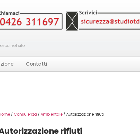
zione
Contatti
Home
/
Consulenza
/
Ambientale
/ Autorizzazione rifiuti
Autorizzazione rifiuti