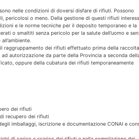
 sono nelle condizioni di doversi disfare di rifiuti. Possono
ciali, pericolosi o meno. Della gestione di questi rifiuti interes
dizioni e le norme tecniche per il deposito temporaneo e la
perati o smaltiti senza pericolo per la salute dell’uomo e se
all’ambiente.
l raggruppamento dei rifiuti effettuato prima della raccolta
 ad autorizzazione da parte della Provincia a seconda dell
ificato, oppure della cubatura dei rifiuti temporaneamente
ro dei rifiuti
i recupero dei rifiuti
 degli imballaggi, iscrizione e documentazione CONAI e con
tri di carico e scarico dei rifiuti e nella compilazione dei