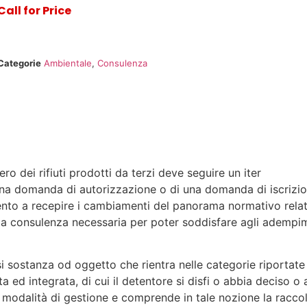
Call for Price
Categorie
Ambientale
,
Consulenza
ero dei rifiuti prodotti da terzi deve seguire un iter
una domanda di autorizzazione o di una domanda di iscrizi
ento a recepire i cambiamenti del panorama normativo rela
a e la consulenza necessaria per poter soddisfare agli adempi
si sostanza od oggetto che rientra nelle categorie riportate
 ed integrata, di cui il detentore si disfi o abbia deciso o
 modalità di gestione e comprende in tale nozione la raccolt