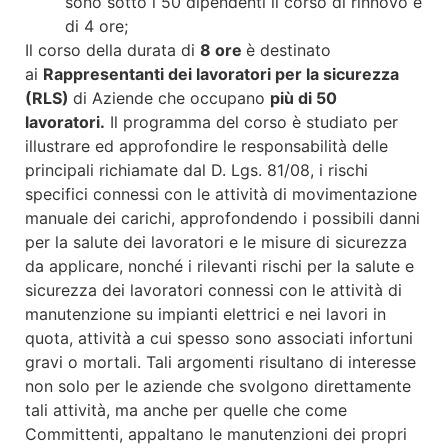
sono sotto i 50 dipendenti il corso di rinnovo è
di 4 ore;
Il corso della durata di
8
ore
è destinato
ai
Rappresentanti dei lavoratori per la sicurezza
(RLS)
di Aziende che occupano
più di
50
lavoratori.
Il programma del corso è studiato per
illustrare ed approfondire le responsabilità delle
principali richiamate dal D. Lgs. 81/08, i rischi
specifici connessi con le attività di movimentazione
manuale dei carichi, approfondendo i possibili danni
per la salute dei lavoratori e le misure di sicurezza
da applicare, nonché i rilevanti rischi per la salute e
sicurezza dei lavoratori connessi con le attività di
manutenzione su impianti elettrici e nei lavori in
quota, attività a cui spesso sono associati infortuni
gravi o mortali. Tali argomenti risultano di interesse
non solo per le aziende che svolgono direttamente
tali attività, ma anche per quelle che come
Committenti, appaltano le manutenzioni dei propri