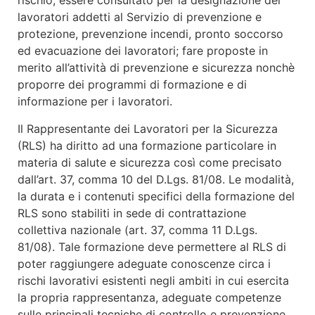
rischio; essere consultato per la designazione dei
lavoratori addetti al Servizio di prevenzione e
protezione, prevenzione incendi, pronto soccorso
ed evacuazione dei lavoratori; fare proposte in
merito all’attività di prevenzione e sicurezza nonchè
proporre dei programmi di formazione e di
informazione per i lavoratori.
Il Rappresentante dei Lavoratori per la Sicurezza
(RLS) ha diritto ad una formazione particolare in
materia di salute e sicurezza così come precisato
dall’art. 37, comma 10 del D.Lgs. 81/08. Le modalità,
la durata e i contenuti specifici della formazione del
RLS sono stabiliti in sede di contrattazione
collettiva nazionale (art. 37, comma 11 D.Lgs.
81/08). Tale formazione deve permettere al RLS di
poter raggiungere adeguate conoscenze circa i
rischi lavorativi esistenti negli ambiti in cui esercita
la propria rappresentanza, adeguate competenze
sulle principali tecniche di controllo e prevenzione