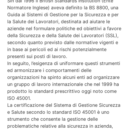
Sin dal 1996 il British Standards Institution (Ente
Normatore Inglese) aveva definito la BS 8800, una
Guida ai Sistemi di Gestione per la Sicurezza e per
la Salute dei Lavoratori, destinata ad aiutare le
aziende nel formulare politiche ed obiettivi a favore
della Sicurezza e della Salute dei Lavoratori (SSL),
secondo quanto previsto dalle normative vigenti e
in base ai pericoli ed ai rischi potenzialmente
presenti sui posti di lavoro.
In seguito, l’esigenza di uniformare questi strumenti
ed armonizzare i comportamenti delle
organizzazioni ha spinto alcuni enti ad organizzare
un gruppo di lavoro internazionale che nel 1999 ha
prodotto lo standard prescrittivo oggi noto come
ISO 45001.
La certificazione del Sistema di Gestione Sicurezza
e Salute secondo lo standard ISO 45001 è uno
strumento che consente la gestione delle
problematiche relative alla sicurezza in azienda,