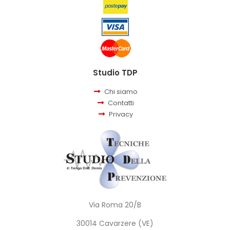
Studio TDP
Chi siamo
Contatti
Privacy
Via Roma 20/B
30014 Cavarzere (VE)