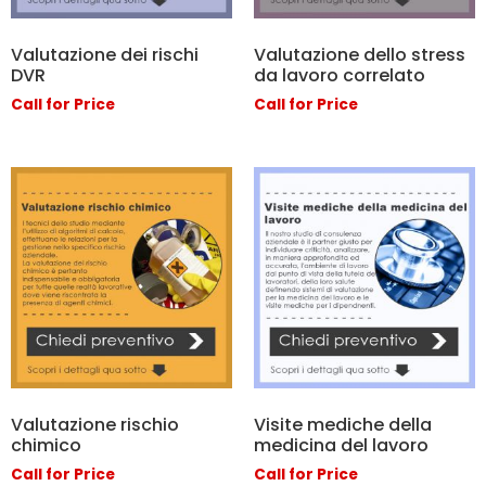
Valutazione dei rischi
Valutazione dello stress
DVR
da lavoro correlato
Call for Price
Call for Price
Valutazione rischio
Visite mediche della
chimico
medicina del lavoro
Call for Price
Call for Price