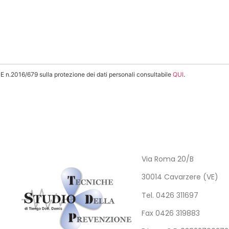
E n.2016/679 sulla protezione dei dati personali consultabile
QUI
.
Via Roma 20/B
30014 Cavarzere (VE)
Tel. 0426 311697
Fax 0426 319883