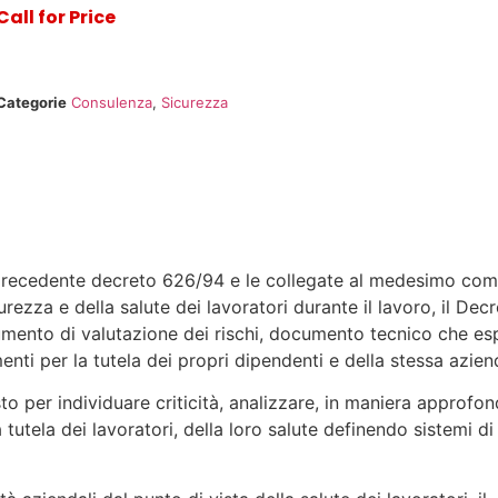
Call for Price
Categorie
Consulenza
,
Sicurezza
il precedente decreto 626/94 e le collegate al medesimo com
rezza e della salute dei lavoratori durante il lavoro, il Dec
cumento di valutazione dei rischi, documento tecnico che es
nti per la tutela dei propri dipendenti e della stessa azien
to per individuare criticità, analizzare, in maniera approfon
 tutela dei lavoratori, della loro salute definendo sistemi di