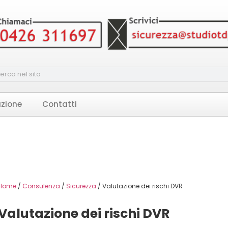
zione
Contatti
Home
/
Consulenza
/
Sicurezza
/ Valutazione dei rischi DVR
Valutazione dei rischi DVR