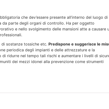
bbligatoria che dev’essere presente all’interno del luogo di
a da parte degli organi di controllo. Ha per oggetto
vorativo e nello svolgimento delle mansioni atte a causare 
rofessionali.
 di sostanze tossiche etc.
Predispone e suggerisce le mis
 periodica degli impianti e delle attrezzature e la
i ridurre nel tempo tali rischi e aumentare i livelli di sicur
e muniti dei mezzi idonei alla prevenzione come strumenti