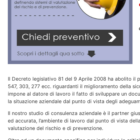
Il Decreto legislativo 81 del 9 Aprile 2008 ha abolito 
547, 303, 277 ecc. riguardanti il miglioramento della sicu
impone al datore di lavoro il fatto di sviluppare un do
la situazione aziendale dal punto di vista degli adeguame
Il nostro studio di consulenza aziendale è il partner gius
ed accurata, l’ambiente di lavoro dal punto di vista della
valutazione del rischio e di prevenzione.